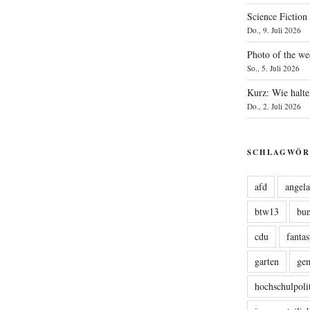
Science Fiction
Do., 9. Juli 2026
Photo of the we
So., 5. Juli 2026
Kurz: Wie halte
Do., 2. Juli 2026
SCHLAGWÖR
afd
angel
btw13
bu
cdu
fanta
garten
ge
hochschulpoli