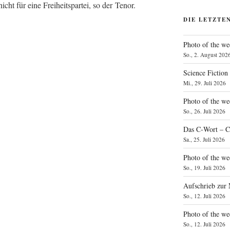
icht für eine Frei­heits­par­tei, so der Tenor.
DIE LETZTE
Photo of the we
So., 2. August 202
Science Fiction
Mi., 29. Juli 2026
Photo of the we
So., 26. Juli 2026
Das C‑Wort – C
Sa., 25. Juli 2026
Photo of the we
So., 19. Juli 2026
Aufschrieb zur
So., 12. Juli 2026
Photo of the w
So., 12. Juli 2026