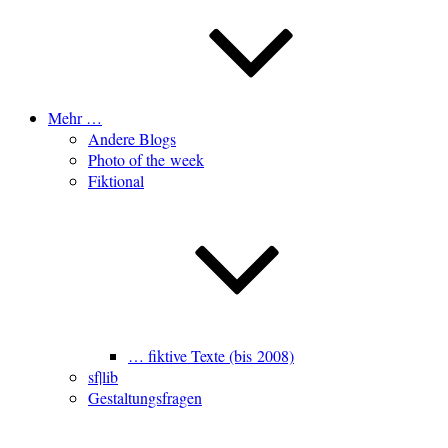
Mehr …
Andere Blogs
Photo of the week
Fiktional
… fiktive Texte (bis 2008)
sf|lib
Gestaltungsfragen