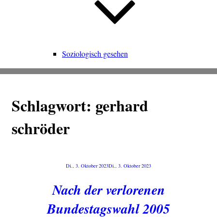
Soziologisch gesehen
Schlagwort:
gerhard
schröder
Veröffentlicht
Di., 3. Oktober 2023
Di., 3. Oktober 2023
am
Nach der verlorenen
Bundestagswahl 2005