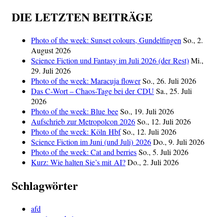
DIE LETZTEN BEITRÄGE
Photo of the week: Sunset colours, Gundelfingen
So., 2.
August 2026
Science Fiction und Fantasy im Juli 2026 (der Rest)
Mi.,
29. Juli 2026
Photo of the week: Maracuja flower
So., 26. Juli 2026
Das C‑Wort – Chaos-Tage bei der CDU
Sa., 25. Juli
2026
Photo of the week: Blue bee
So., 19. Juli 2026
Aufschrieb zur Metropolcon 2026
So., 12. Juli 2026
Photo of the week: Köln Hbf
So., 12. Juli 2026
Science Fiction im Juni (und Juli) 2026
Do., 9. Juli 2026
Photo of the week: Cat and berries
So., 5. Juli 2026
Kurz: Wie halten Sie’s mit AI?
Do., 2. Juli 2026
Schlagwörter
afd