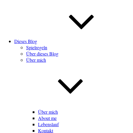
Dieses Blog
Spielregeln
Über dieses Blog
Über mich
Über mich
About me
Lebenslauf
Kontakt