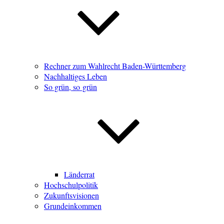
Rechner zum Wahlrecht Baden-Württemberg
Nachhaltiges Leben
So grün, so grün
Länderrat
Hochschulpolitik
Zukunftsvisionen
Grundeinkommen