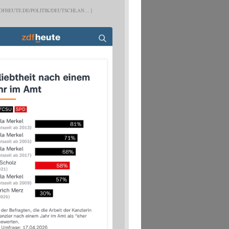
DFHEUTE.DE/POLITIK/DEUTSCHLAN