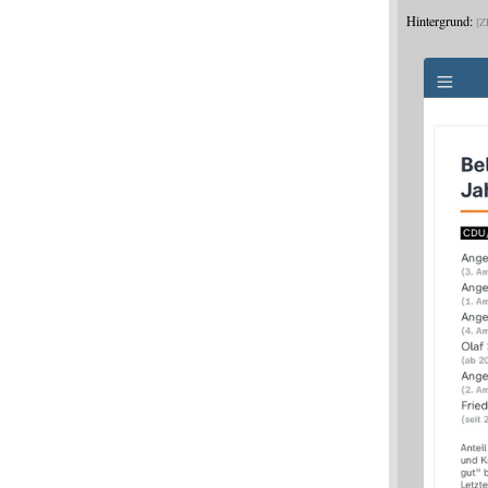
Hintergrund:
Z