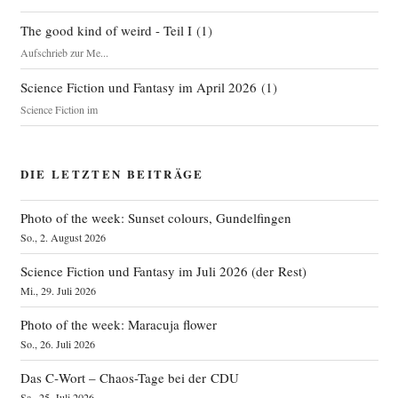
The good kind of weird - Teil I
(
1
)
Aufschrieb zur Me...
Science Fiction und Fantasy im April 2026
(
1
)
Science Fiction im
DIE LETZTEN BEITRÄGE
Photo of the week: Sunset colours, Gundelfingen
So., 2. August 2026
Science Fiction und Fantasy im Juli 2026 (der Rest)
Mi., 29. Juli 2026
Photo of the week: Maracuja flower
So., 26. Juli 2026
Das C‑Wort – Chaos-Tage bei der CDU
Sa., 25. Juli 2026