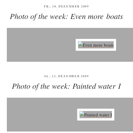
VERÖFFENTLICHT
FR., 18. DEZEMBER 2009
AM
Photo of the week: Even more boats
VERÖFFENTLICHT
SA., 12. DEZEMBER 2009
AM
Photo of the week: Painted water I