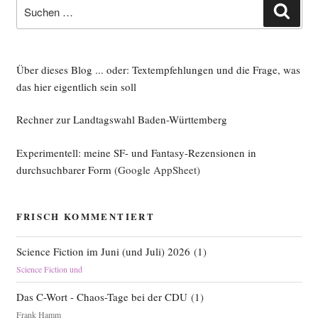
Suche
Such
nach:
Über dieses Blog ... oder: Textempfehlungen und die Frage, was
das hier eigentlich sein soll
Rechner zur Landtagswahl Baden-Württemberg
Experimentell: meine SF- und Fantasy-Rezensionen in
durchsuchbarer Form
(Google AppSheet)
FRISCH KOMMENTIERT
Science Fiction im Juni (und Juli) 2026
(
1
)
Science Fiction und
Das C-Wort - Chaos-Tage bei der CDU
(
1
)
Frank Hamm