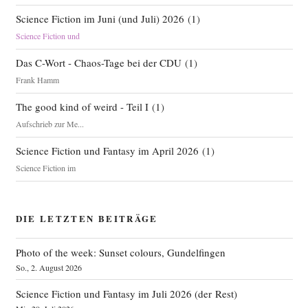
Science Fiction im Juni (und Juli) 2026
(
1
)
Science Fiction und
Das C-Wort - Chaos-Tage bei der CDU
(
1
)
Frank Hamm
The good kind of weird - Teil I
(
1
)
Aufschrieb zur Me...
Science Fiction und Fantasy im April 2026
(
1
)
Science Fiction im
DIE LETZTEN BEITRÄGE
Photo of the week: Sunset colours, Gundelfingen
So., 2. August 2026
Science Fiction und Fantasy im Juli 2026 (der Rest)