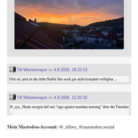
Till Westermayer
on
4.8.2026, 18:22:13
Och nö, jetzt ist die dritte Staffel Silo noch gar nicht komplett verfügbar ...
Till Westermayer
on
4.8.2026, 12:20:32
@
_rya_
Heute morgen lief mir "rage against machine learning" über die Timeline
...
Mein Mast­o­don-Account:
@_tillwe_@mastodon.social