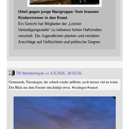
Urteil gegen junge Nazigruppe: Vom braunen
Kinderzimmer in den Knast
Ein Gericht hat Mitglieder der „Letzten
Verteidigungswelle“ zu teilweise hohen Haftstrafen
verurteilt. Die Jugendlichen planten und verübten
Anschläge auf Geflüchtete und politische Gegner.
Till Westermayer
on
4.8.2026, 18:55:56
Grummeln, Nieselregen, der schnell wieder aufhörte, noch immer viel zu warm.
Der Blick aus dem Fenster entschädigt etwas.
#
esslingen
#
sunset