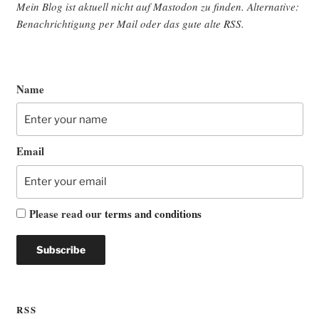
Mein Blog ist aktu­ell nicht auf Mast­o­don zu fin­den. Alter­na­ti­ve:
Benach­rich­ti­gung per Mail oder das gute alte
RSS
.
Name
Email
Please read our
terms and conditions
RSS