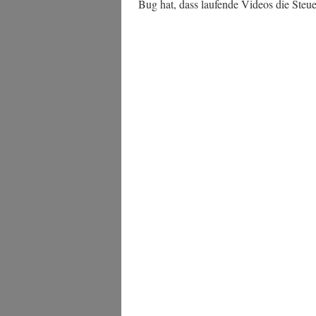
Bug hat, dass lau­fen­de Vide­os die Ste