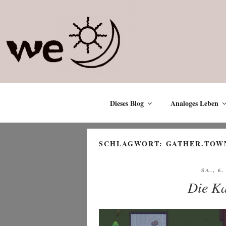
Zum
Inhalt
springen
Dieses Blog
Analoges Leben
SCHLAGWORT:
GATHER.TOW
VERÖF
SA., 6
AM
Die Ka