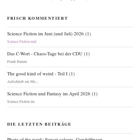
FRISCH KOMMENTIERT
Science Fiction im Juni (und Juli) 2026
(
1
)
Science Fiction und
Das C-Wort - Chaos-Tage bei der CDU
(
1
)
Frank Hamm
The good kind of weird - Teil I
(
1
)
Aufschrieb zur Me...
Science Fiction und Fantasy im April 2026
(
1
)
Science Fiction im
DIE LETZTEN BEITRÄGE
Photo of the week: Sunset colours, Gundelfingen