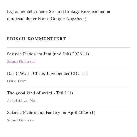
Experimentell: meine SF- und Fantasy-Rezensionen in
durchsuchbarer Form
(Google AppSheet)
FRISCH KOMMENTIERT
Science Fiction im Juni (und Juli) 2026
(
1
)
Science Fiction und
Das C-Wort - Chaos-Tage bei der CDU
(
1
)
Frank Hamm
The good kind of weird - Teil I
(
1
)
Aufschrieb zur Me...
Science Fiction und Fantasy im April 2026
(
1
)
Science Fiction im