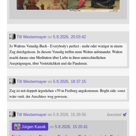
Till Westermayer
on
5.8.2026, 20:03:42
Jo Waltons Venedig-Buch - Everybody's perfect - mehr oder weniger in einem
Zug durchgelesen. In diesem Venedig treffen neun Welten aufeinander. Walton
macht daraus eine Meditation über Liebe in ihren unterschiedlichen
Ausprägungen, über Verletzlichkeit und die Pandemie.
Till Westermayer
on
5.8.2026, 18:37:15
Zug ist mit doppelt ärgerlichen +59 in Freiburg angekommen. Bright side: sonst
wäre vmtl. der Anschluss weg gewesen..
Till Westermayer
on 5.8.2026, 15:28:56
boosted
Jürgen Kasek
on
5.8.2026, 15:20:41