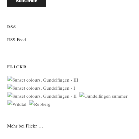
RSS
RSS-Feed
FLICKR
Mehr bei Flickr …