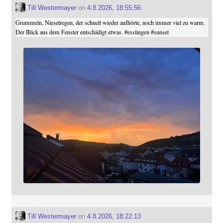
Till Westermayer
on
4.8.2026, 18:55:56
Grummeln, Nieselregen, der schnell wieder aufhörte, noch immer viel zu warm.
Der Blick aus dem Fenster entschädigt etwas.
#
esslingen
#
sunset
Till Westermayer
on
4.8.2026, 18:22:13