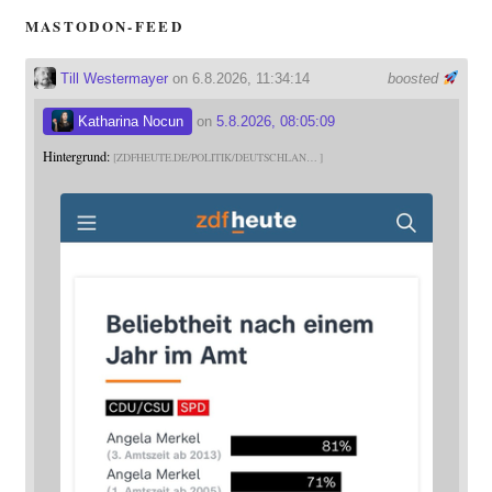
MASTODON-FEED
Till Westermayer
on 6.8.2026, 11:34:14
boosted
Katharina Nocun
on
5.8.2026, 08:05:09
Hintergrund:
ZDFHEUTE.DE/POLITIK/DEUTSCHLAN