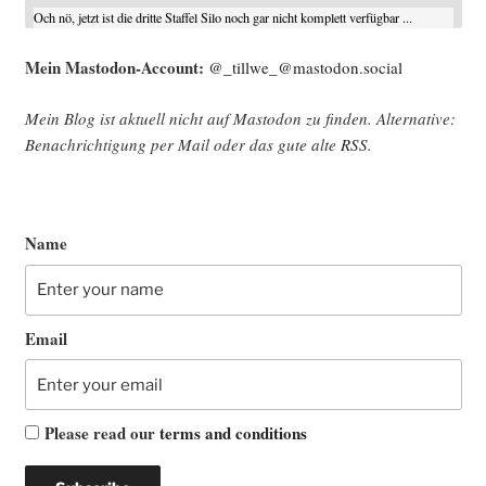
Och nö, jetzt ist die dritte Staffel Silo noch gar nicht komplett verfügbar ...
Mein Mast­o­don-Account:
@_tillwe_@mastodon.social
Mein Blog ist aktu­ell nicht auf Mast­o­don zu fin­den. Alter­na­ti­ve:
Benach­rich­ti­gung per Mail oder das gute alte
RSS
.
Name
Email
Please read our
terms and conditions