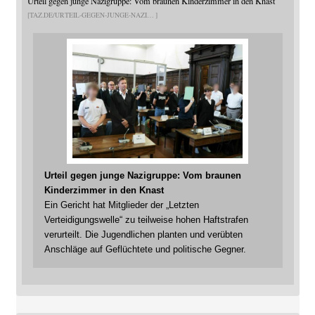
Urteil gegen junge Nazigruppe: Vom braunen Kinderzimmer in den Knast
TAZ.DE/URTEIL-GEGEN-JUNGE-NAZI
Urteil gegen junge Nazigruppe: Vom braunen
Kinderzimmer in den Knast
Ein Gericht hat Mitglieder der „Letzten
Verteidigungswelle“ zu teilweise hohen Haftstrafen
verurteilt. Die Jugendlichen planten und verübten
Anschläge auf Geflüchtete und politische Gegner.