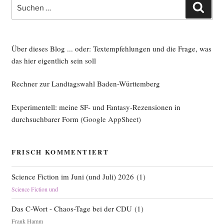
Suche
Such
nach:
Über dieses Blog ... oder: Textempfehlungen und die Frage, was
das hier eigentlich sein soll
Rechner zur Landtagswahl Baden-Württemberg
Experimentell: meine SF- und Fantasy-Rezensionen in
durchsuchbarer Form
(Google AppSheet)
FRISCH KOMMENTIERT
Science Fiction im Juni (und Juli) 2026
(
1
)
Science Fiction und
Das C-Wort - Chaos-Tage bei der CDU
(
1
)
Frank Hamm