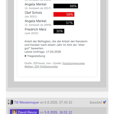
Till Westermayer
on 6.8.2026, 07:43:10
boosted
David Revoy
on
5.8.2026, 16:01:12