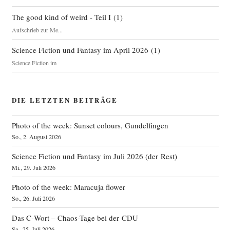
The good kind of weird - Teil I
(
1
)
Aufschrieb zur Me...
Science Fiction und Fantasy im April 2026
(
1
)
Science Fiction im
DIE LETZTEN BEITRÄGE
Photo of the week: Sunset colours, Gundelfingen
So., 2. August 2026
Science Fiction und Fantasy im Juli 2026 (der Rest)
Mi., 29. Juli 2026
Photo of the week: Maracuja flower
So., 26. Juli 2026
Das C‑Wort – Chaos-Tage bei der CDU
Sa., 25. Juli 2026