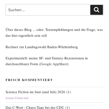
Suche
Such
nach:
Über dieses Blog ... oder: Textempfehlungen und die Frage, was
das hier eigentlich sein soll
Rechner zur Landtagswahl Baden-Württemberg
Experimentell: meine SF- und Fantasy-Rezensionen in
durchsuchbarer Form
(Google AppSheet)
FRISCH KOMMENTIERT
Science Fiction im Juni (und Juli) 2026
(
1
)
Science Fiction und
Das C-Wort - Chaos-Tage bei der CDU
(
1
)