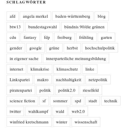
SCHLAGWÖRTER
afd
angela merkel
baden-württemberg
blog
btw13
bundestagswahl
bündnis 90/die grünen
cdu
fantasy
fdp
freiburg
frühling
garten
gender
google
grüne
herbst
hochschulpolitik
in eigener sache
innerparteiliche meinungsbildung
internet
klimakrise
klimaschutz
linke
Linkspartei
makro
nachhaltigkeit
netzpolitik
piratenpartei
politik
politik2.0
rieselfeld
science fiction
sf
sommer
spd
stadt
technik
twitter
wahlkampf
wald
web2.0
winfried kretschmann
winter
wissenschaft