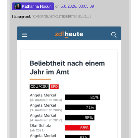
Katharina Nocun
on
5.8.2026, 08:05:09
Hintergrund:
ZDFHEUTE.DE/POLITIK/DEUTSCHLAN