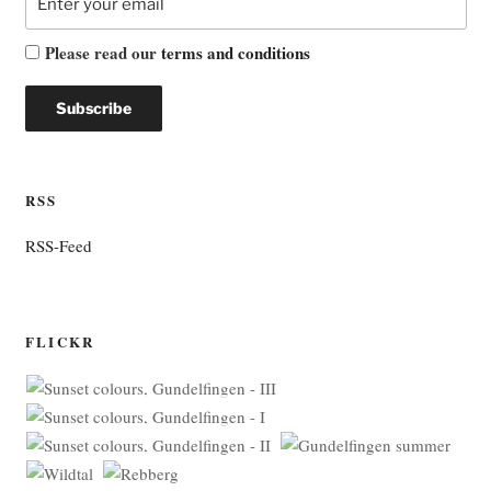
Please read our
terms and conditions
RSS
RSS-Feed
FLICKR