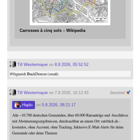
Carrosses à cinq sols – Wikipedia
Till Westermayer
on
8.8.2026, 05:52:52
@
fugueish
BlackDemon (small).
Till Westermayer
on 7.8.2026, 10:12:43
boosted
Haplo
on
5.8.2026, 08:21:17
Alle ~10.700 deutschen Gemeinden, über 60.000 Ratsanträge und -beschlüsse
mit Abstimmungsergebnissen, durchsuchbar an einem Ort: ratsblick.de -
kostenlos, ohne Account, ohne Tracking, Inklusive E-Mail-Alerts für deine
Gemeinde oder deine Themen