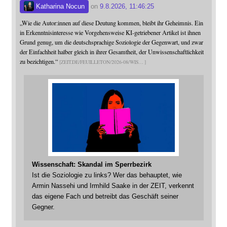
Katharina Nocun
on
9.8.2026, 11:46:25
„Wie die Autor:innen auf diese Deutung kommen, bleibt ihr Geheimnis. Ein
in Erkenntnisinteresse wie Vorgehensweise KI-getriebener Artikel ist ihnen
Grund genug, um die deutschsprachige Soziologie der Gegenwart, und zwar
der Einfachheit halber gleich in ihrer Gesamtheit, der Unwissenschaftlichkeit
zu bezichtigen.“
ZEIT.DE/FEUILLETON/2026-08/WIS
Wissenschaft: Skandal im Sperrbezirk
Ist die Soziologie zu links? Wer das behauptet, wie
Armin Nassehi und Irmhild Saake in der ZEIT, verkennt
das eigene Fach und betreibt das Geschäft seiner
Gegner.