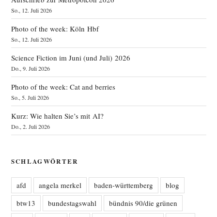
So., 12. Juli 2026
Photo of the week: Köln Hbf
So., 12. Juli 2026
Science Fiction im Juni (und Juli) 2026
Do., 9. Juli 2026
Photo of the week: Cat and berries
So., 5. Juli 2026
Kurz: Wie halten Sie’s mit AI?
Do., 2. Juli 2026
SCHLAGWÖRTER
afd
angela merkel
baden-württemberg
blog
btw13
bundestagswahl
bündnis 90/die grünen