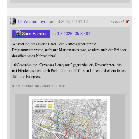
Till Westermayer
on 9.8.2026, 08:41:13
boosted
SonstHarmlos
on
9.8.2026, 05:39:01
Wusstet ihr, dass Blaise Pascal, der Namensgeber für die
Programmiersprache, nicht nur Mathematiker war, sondern auch der Erfinder
des öffentlichen Nahverkehrs?
1662 wurden die "Carrosses à cinq sols" gegründet, ein Unternehmen, das
mit Pferdekutschen durch Paris fuhr, mit fünf festen Linien und einem festen
Takt und Fahrpreis.
DE.WIKIPEDIA.ORG/WIKI/CARROSSE