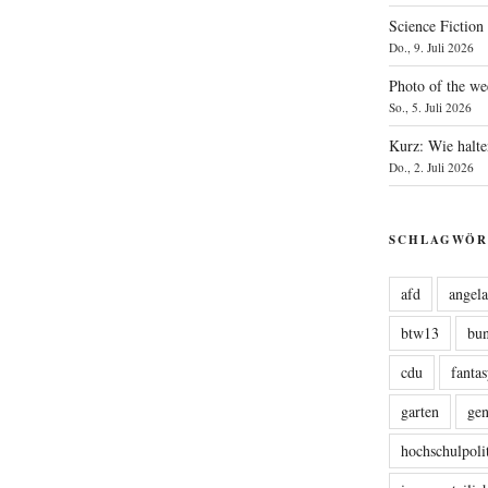
Science Fiction
Do., 9. Juli 2026
Photo of the we
So., 5. Juli 2026
Kurz: Wie halte
Do., 2. Juli 2026
SCHLAGWÖR
afd
angel
btw13
bu
cdu
fanta
garten
ge
hochschulpoli