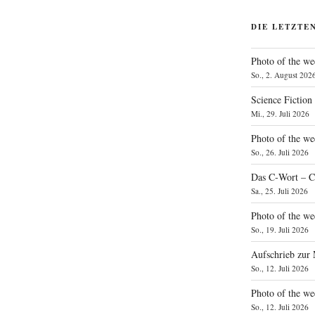
DIE LETZTE
Photo of the we
So., 2. August 202
Science Fiction
Mi., 29. Juli 2026
Photo of the we
So., 26. Juli 2026
Das C‑Wort – C
Sa., 25. Juli 2026
Photo of the we
So., 19. Juli 2026
Aufschrieb zur
So., 12. Juli 2026
Photo of the w
So., 12. Juli 2026