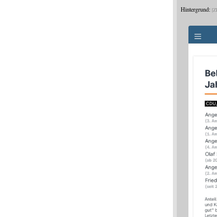
Hintergrund:
Z