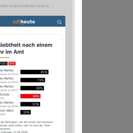
DFHEUTE.DE/POLITIK/DEUTSCHLAN