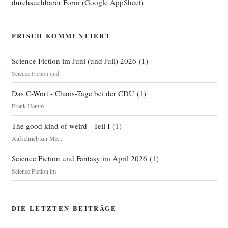
durchsuchbarer Form
(Google AppSheet)
FRISCH KOMMENTIERT
Science Fiction im Juni (und Juli) 2026
(
1
)
Science Fiction und
Das C-Wort - Chaos-Tage bei der CDU
(
1
)
Frank Hamm
The good kind of weird - Teil I
(
1
)
Aufschrieb zur Me...
Science Fiction und Fantasy im April 2026
(
1
)
Science Fiction im
DIE LETZTEN BEITRÄGE