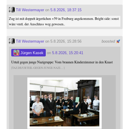
Till Westermayer
on
5.8.2026, 18:37:15
Zug ist mit doppelt ärgerlichen +59 in Freiburg angekommen. Bright side: sonst
wäre vmtl. der Anschluss weg gewesen..
Till Westermayer
on 5.8.2026, 15:28:56
boosted
Jürgen Kasek
on
5.8.2026, 15:20:41
Urteil gegen junge Nazigruppe: Vom braunen Kinderzimmer in den Knast
TAZ.DE/URTEIL-GEGEN-JUNGE-NAZI