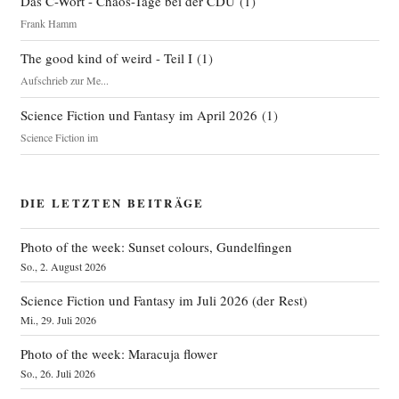
Das C-Wort - Chaos-Tage bei der CDU
(
1
)
Frank Hamm
The good kind of weird - Teil I
(
1
)
Aufschrieb zur Me...
Science Fiction und Fantasy im April 2026
(
1
)
Science Fiction im
DIE LETZTEN BEITRÄGE
Photo of the week: Sunset colours, Gundelfingen
So., 2. August 2026
Science Fiction und Fantasy im Juli 2026 (der Rest)
Mi., 29. Juli 2026
Photo of the week: Maracuja flower
So., 26. Juli 2026