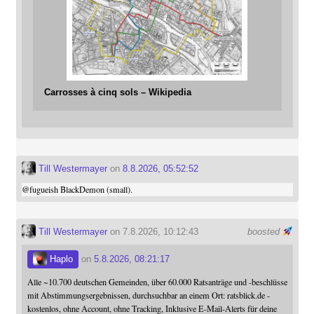
Carrosses à cinq sols – Wikipedia
Till Westermayer
on
8.8.2026, 05:52:52
@
fugueish
BlackDemon (small).
Till Westermayer
on 7.8.2026, 10:12:43
boosted
Haplo
on
5.8.2026, 08:21:17
Alle ~10.700 deutschen Gemeinden, über 60.000 Ratsanträge und -beschlüsse
mit Abstimmungsergebnissen, durchsuchbar an einem Ort: ratsblick.de -
kostenlos, ohne Account, ohne Tracking, Inklusive E-Mail-Alerts für deine