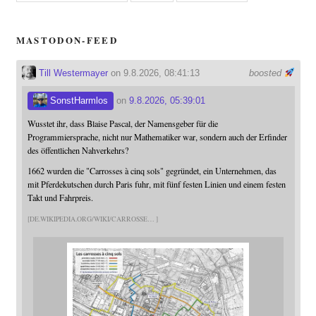
MASTODON-FEED
Till Westermayer
on 9.8.2026, 08:41:13
boosted
SonstHarmlos
on
9.8.2026, 05:39:01
Wusstet ihr, dass Blaise Pascal, der Namensgeber für die
Programmiersprache, nicht nur Mathematiker war, sondern auch der Erfinder
des öffentlichen Nahverkehrs?
1662 wurden die "Carrosses à cinq sols" gegründet, ein Unternehmen, das
mit Pferdekutschen durch Paris fuhr, mit fünf festen Linien und einem festen
Takt und Fahrpreis.
DE.WIKIPEDIA.ORG/WIKI/CARROSSE