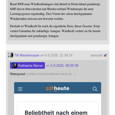
Rund 8000 neue Windkraftanlagen sind aktuell in Deutschland genehmigt.
6000 davon überschreiten laut Bundesverband Windenergie die neue
Leistungsgrenze regelmäßig. Drei Viertel der schon durchgeplanten
Windprojekte müssen neu bewertet werden.
Deshalb ist Windkraft für mich die eigentliche Story dieser Gesetze: Solar
verliert Garantien für zukünftige Anlagen. Windkraft verliert sie für bereits
durchgeplante und genehmigte Anlagen.
Till Westermayer
on 6.8.2026, 11:34:14
boosted
Katharina Nocun
on
5.8.2026, 08:05:09
Hintergrund:
ZDFHEUTE.DE/POLITIK/DEUTSCHLAN