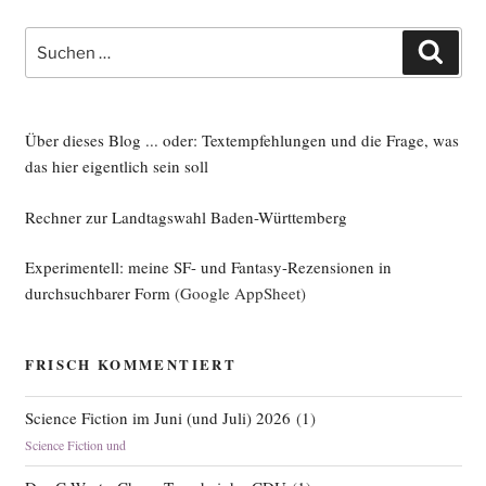
Suche
Such
nach:
Über dieses Blog ... oder: Textempfehlungen und die Frage, was
das hier eigentlich sein soll
Rechner zur Landtagswahl Baden-Württemberg
Experimentell: meine SF- und Fantasy-Rezensionen in
durchsuchbarer Form
(Google AppSheet)
FRISCH KOMMENTIERT
Science Fiction im Juni (und Juli) 2026
(
1
)
Science Fiction und