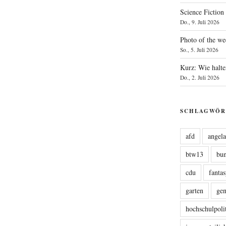
Science Fiction
Do., 9. Juli 2026
Photo of the we
So., 5. Juli 2026
Kurz: Wie halte
Do., 2. Juli 2026
SCHLAGWÖR
afd
angel
btw13
bu
cdu
fanta
garten
ge
hochschulpoli