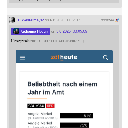
Till Westermayer
on 6.8.2026, 11:34:14
boosted
Katharina Nocun
on
5.8.2026, 08:05:09
Hintergrund:
ZDFHEUTE.DE/POLITIK/DEUTSCHLAN