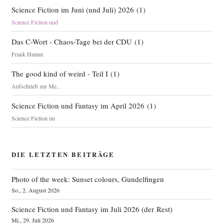
Science Fiction im Juni (und Juli) 2026
(
1
)
Science Fiction und
Das C-Wort - Chaos-Tage bei der CDU
(
1
)
Frank Hamm
The good kind of weird - Teil I
(
1
)
Aufschrieb zur Me...
Science Fiction und Fantasy im April 2026
(
1
)
Science Fiction im
DIE LETZTEN BEITRÄGE
Photo of the week: Sunset colours, Gundelfingen
So., 2. August 2026
Science Fiction und Fantasy im Juli 2026 (der Rest)
Mi., 29. Juli 2026