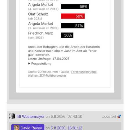
Till Westermayer
on 6.8.2026, 07:43:10
boosted
David Revoy
on
5.8.2026, 16:01:12