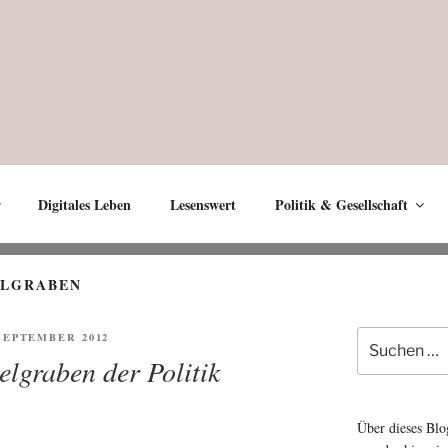
Digitales Leben
Lesenswert
Politik & Gesellschaft
ELGRABEN
Suche
ENTLICHT
 SEPTEMBER 2012
nach:
lgraben der Politik
Über dieses Blo