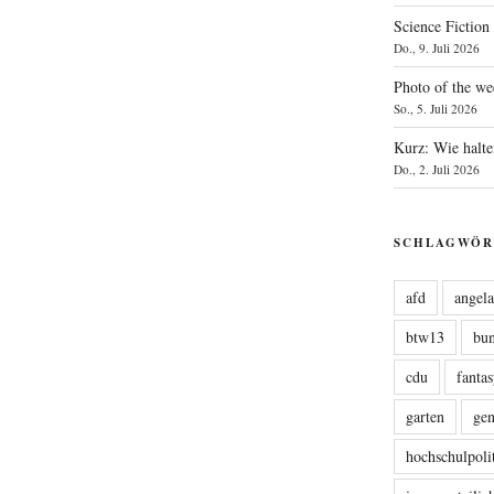
Science Fiction
Do., 9. Juli 2026
Photo of the we
So., 5. Juli 2026
Kurz: Wie halte
Do., 2. Juli 2026
SCHLAGWÖR
afd
angel
btw13
bu
cdu
fanta
garten
ge
hochschulpoli