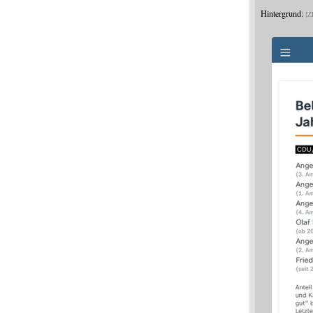
Hintergrund:
Z