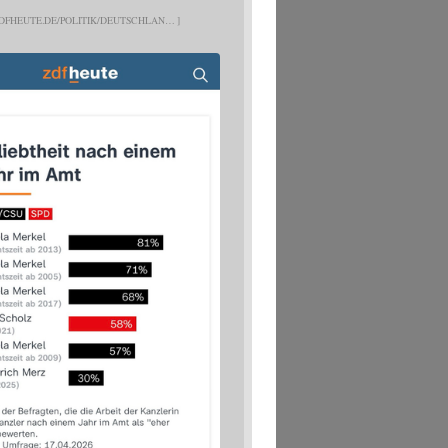
DFHEUTE.DE/POLITIK/DEUTSCHLAN