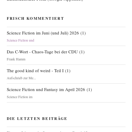
FRISCH KOMMENTIERT
Science Fiction im Juni (und Juli) 2026
(
1
)
Science Fiction und
Das C-Wort - Chaos-Tage bei der CDU
(
1
)
Frank Hamm
The good kind of weird - Teil I
(
1
)
Aufschrieb zur Me...
Science Fiction und Fantasy im April 2026
(
1
)
Science Fiction im
DIE LETZTEN BEITRÄGE