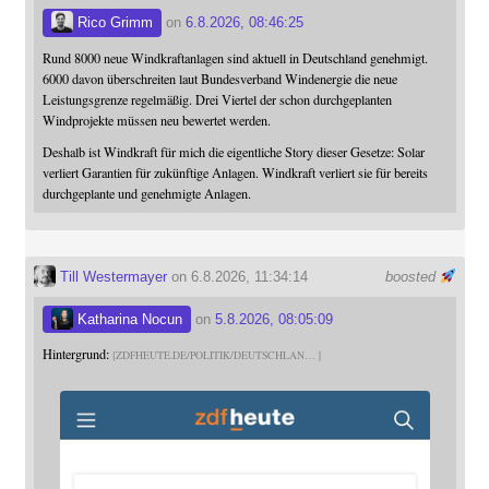
Rico Grimm
on
6.8.2026, 08:46:25
Rund 8000 neue Windkraftanlagen sind aktuell in Deutschland genehmigt.
6000 davon überschreiten laut Bundesverband Windenergie die neue
Leistungsgrenze regelmäßig. Drei Viertel der schon durchgeplanten
Windprojekte müssen neu bewertet werden.
Deshalb ist Windkraft für mich die eigentliche Story dieser Gesetze: Solar
verliert Garantien für zukünftige Anlagen. Windkraft verliert sie für bereits
durchgeplante und genehmigte Anlagen.
Till Westermayer
on 6.8.2026, 11:34:14
boosted
Katharina Nocun
on
5.8.2026, 08:05:09
Hintergrund:
ZDFHEUTE.DE/POLITIK/DEUTSCHLAN