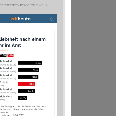
DFHEUTE.DE/POLITIK/DEUTSCHLAN