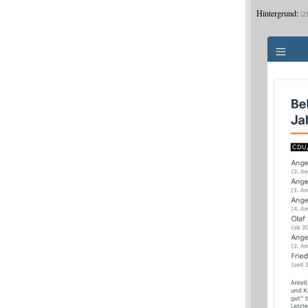
Hintergrund:
Z