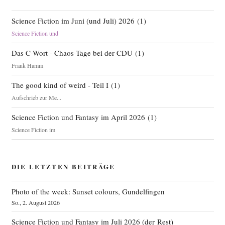
Science Fiction im Juni (und Juli) 2026
(
1
)
Science Fiction und
Das C-Wort - Chaos-Tage bei der CDU
(
1
)
Frank Hamm
The good kind of weird - Teil I
(
1
)
Aufschrieb zur Me...
Science Fiction und Fantasy im April 2026
(
1
)
Science Fiction im
DIE LETZTEN BEITRÄGE
Photo of the week: Sunset colours, Gundelfingen
So., 2. August 2026
Science Fiction und Fantasy im Juli 2026 (der Rest)