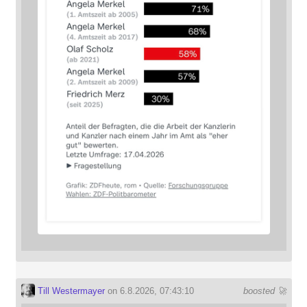
Till Westermayer
on 6.8.2026, 07:43:10
boosted 🚀