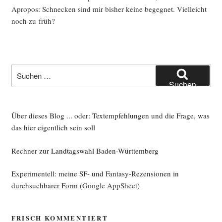
Apro­pos: Schne­cken sind mir bis­her kei­ne begeg­net. Viel­leicht
noch zu früh?
Suche
nach:
Suchen
Über dieses Blog ... oder: Textempfehlungen und die Frage, was
das hier eigentlich sein soll
Rechner zur Landtagswahl Baden-Württemberg
Experimentell: meine SF- und Fantasy-Rezensionen in
durchsuchbarer Form
(Google AppSheet)
FRISCH KOMMENTIERT