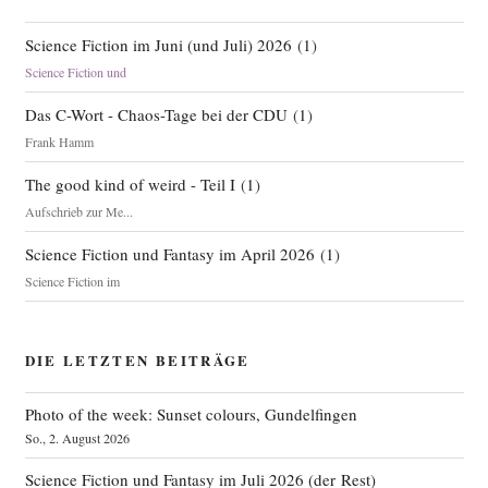
Science Fiction im Juni (und Juli) 2026
(
1
)
Science Fiction und
Das C-Wort - Chaos-Tage bei der CDU
(
1
)
Frank Hamm
The good kind of weird - Teil I
(
1
)
Aufschrieb zur Me...
Science Fiction und Fantasy im April 2026
(
1
)
Science Fiction im
DIE LETZTEN BEITRÄGE
Photo of the week: Sunset colours, Gundelfingen
So., 2. August 2026
Science Fiction und Fantasy im Juli 2026 (der Rest)