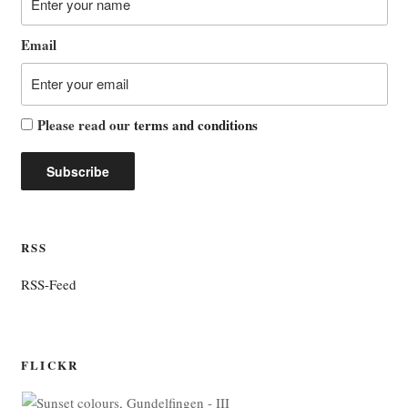
Email
Please read our
terms and conditions
RSS
RSS-Feed
FLICKR