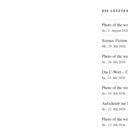
DIE LETZTE
Photo of the we
So., 2. August 202
Science Fiction
Mi., 29. Juli 2026
Photo of the we
So., 26. Juli 2026
Das C‑Wort – C
Sa., 25. Juli 2026
Photo of the we
So., 19. Juli 2026
Aufschrieb zur
So., 12. Juli 2026
Photo of the w
So., 12. Juli 2026