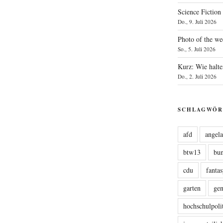
Science Fiction
Do., 9. Juli 2026
Photo of the we
So., 5. Juli 2026
Kurz: Wie halte
Do., 2. Juli 2026
SCHLAGWÖR
afd
angel
btw13
bu
cdu
fanta
garten
ge
hochschulpoli