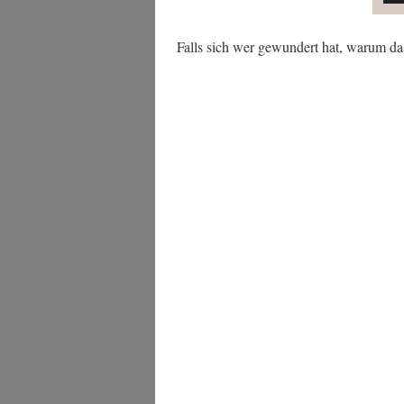
Falls sich wer gewun­dert hat, war­um 