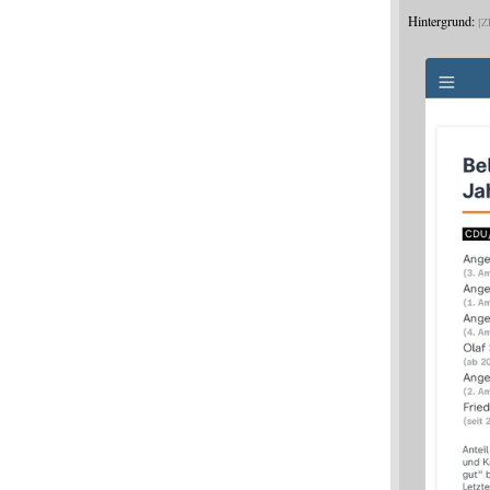
Hintergrund:
Z