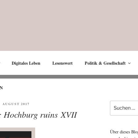
Digitales Leben
Lesenswert
Politik & Gesellschaft
N
Suche
FENTLICHT
2. AUGUST 2017
nach:
: Hochburg ruins XVII
Über dieses Blo