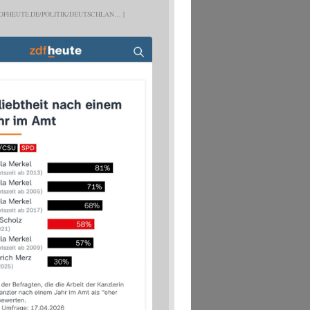
DFHEUTE.DE/POLITIK/DEUTSCHLAN