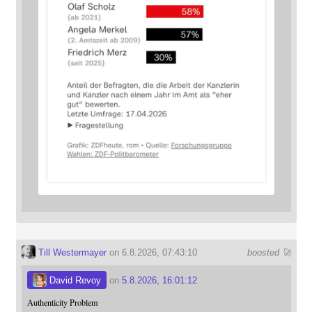
Till Westermayer
on 6.8.2026, 07:43:10
boosted 🚀
David Revoy
on
5.8.2026, 16:01:12
Authenticity Problem