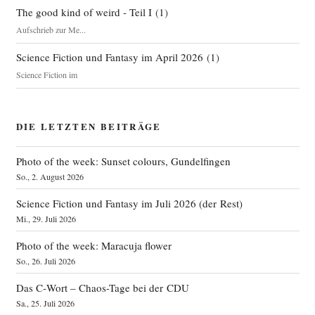
The good kind of weird - Teil I
(
1
)
Aufschrieb zur Me...
Science Fiction und Fantasy im April 2026
(
1
)
Science Fiction im
DIE LETZTEN BEITRÄGE
Photo of the week: Sunset colours, Gundelfingen
So., 2. August 2026
Science Fiction und Fantasy im Juli 2026 (der Rest)
Mi., 29. Juli 2026
Photo of the week: Maracuja flower
So., 26. Juli 2026
Das C‑Wort – Chaos-Tage bei der CDU
Sa., 25. Juli 2026