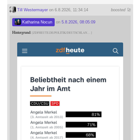
Till Westermayer
on 6.8.2026, 11:34:14
boosted 🚀
Katharina Nocun
on
5.8.2026, 08:05:09
Hintergrund:
ZDFHEUTE.DE/POLITIK/DEUTSCHLAN