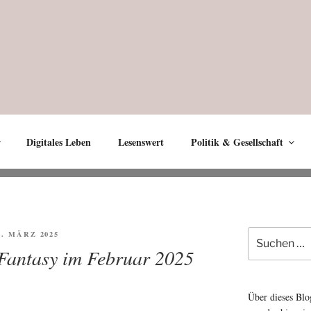
Digitales Leben
Lesenswert
Politik & Gesellschaft
Suche
FFENTLICHT
2. MÄRZ 2025
nach:
 Fantasy im Februar 2025
Über dieses Blo