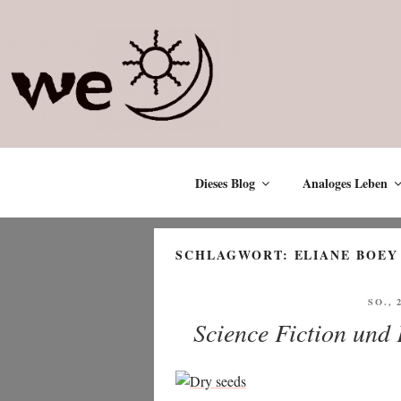
Zum
Inhalt
springen
Dieses Blog
Analoges Leben
SCHLAGWORT:
ELIANE BOEY
VERÖ
SO., 
AM
Science Fiction und