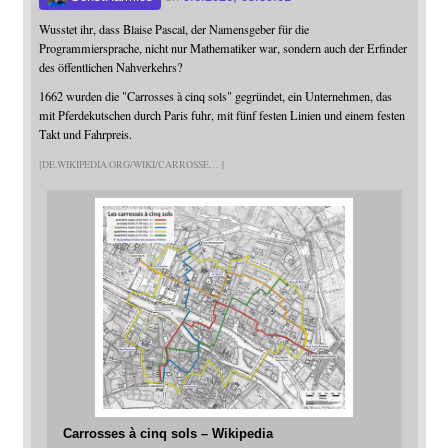
Wusstet ihr, dass Blaise Pascal, der Namensgeber für die
Programmiersprache, nicht nur Mathematiker war, sondern auch der Erfinder
des öffentlichen Nahverkehrs?
1662 wurden die "Carrosses à cinq sols" gegründet, ein Unternehmen, das
mit Pferdekutschen durch Paris fuhr, mit fünf festen Linien und einem festen
Takt und Fahrpreis.
DE.WIKIPEDIA.ORG/WIKI/CARROSSE
Carrosses à cinq sols – Wikipedia