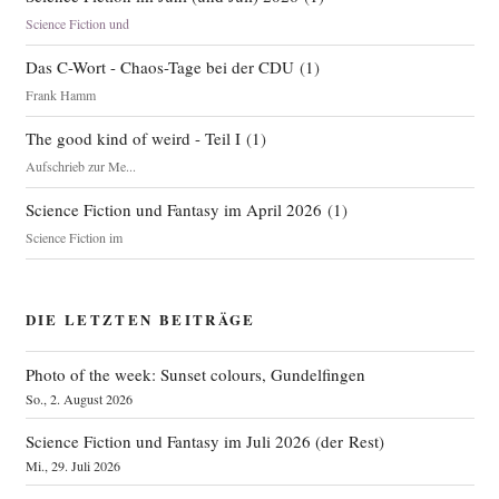
Science Fiction und
Das C-Wort - Chaos-Tage bei der CDU
(
1
)
Frank Hamm
The good kind of weird - Teil I
(
1
)
Aufschrieb zur Me...
Science Fiction und Fantasy im April 2026
(
1
)
Science Fiction im
DIE LETZTEN BEITRÄGE
Photo of the week: Sunset colours, Gundelfingen
So., 2. August 2026
Science Fiction und Fantasy im Juli 2026 (der Rest)
Mi., 29. Juli 2026