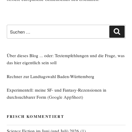
Suche
Such
nach:
Über dieses Blog ... oder: Textempfehlungen und die Frage, was
das hier eigentlich sein soll
Rechner zur Landtagswahl Baden-Württemberg
Experimentell: meine SF- und Fantasy-Rezensionen in
durchsuchbarer Form
(Google AppSheet)
FRISCH KOMMENTIERT
Science Fiction im Juni (und Juli) 2026
(
1
)