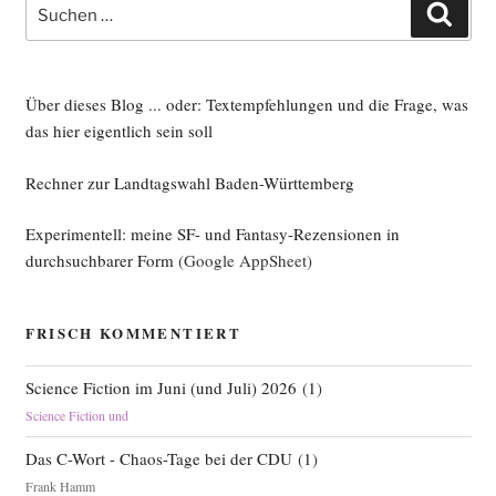
Suche
Such
nach:
Über dieses Blog ... oder: Textempfehlungen und die Frage, was
das hier eigentlich sein soll
Rechner zur Landtagswahl Baden-Württemberg
Experimentell: meine SF- und Fantasy-Rezensionen in
durchsuchbarer Form
(Google AppSheet)
FRISCH KOMMENTIERT
Science Fiction im Juni (und Juli) 2026
(
1
)
Science Fiction und
Das C-Wort - Chaos-Tage bei der CDU
(
1
)
Frank Hamm