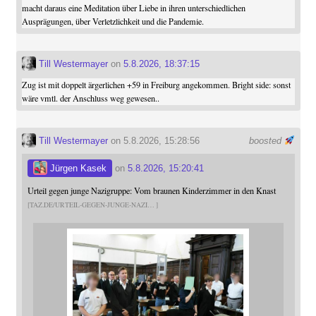
macht daraus eine Meditation über Liebe in ihren unterschiedlichen
Ausprägungen, über Verletzlichkeit und die Pandemie.
Till Westermayer
on
5.8.2026, 18:37:15
Zug ist mit doppelt ärgerlichen +59 in Freiburg angekommen. Bright side: sonst
wäre vmtl. der Anschluss weg gewesen..
Till Westermayer
on 5.8.2026, 15:28:56
boosted
Jürgen Kasek
on
5.8.2026, 15:20:41
Urteil gegen junge Nazigruppe: Vom braunen Kinderzimmer in den Knast
TAZ.DE/URTEIL-GEGEN-JUNGE-NAZI