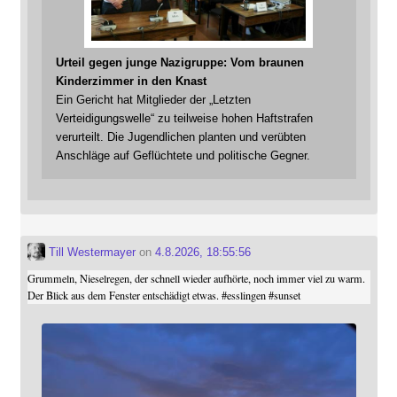
Urteil gegen junge Nazigruppe: Vom braunen
Kinderzimmer in den Knast
Ein Gericht hat Mitglieder der „Letzten
Verteidigungswelle“ zu teilweise hohen Haftstrafen
verurteilt. Die Jugendlichen planten und verübten
Anschläge auf Geflüchtete und politische Gegner.
Till Westermayer
on
4.8.2026, 18:55:56
Grummeln, Nieselregen, der schnell wieder aufhörte, noch immer viel zu warm.
Der Blick aus dem Fenster entschädigt etwas.
#
esslingen
#
sunset