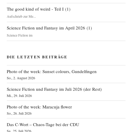
The good kind of weird - Teil I
(
1
)
Aufschrieb zur Me...
Science Fiction und Fantasy im April 2026
(
1
)
Science Fiction im
DIE LETZTEN BEITRÄGE
Photo of the week: Sunset colours, Gundelfingen
So., 2. August 2026
Science Fiction und Fantasy im Juli 2026 (der Rest)
Mi., 29. Juli 2026
Photo of the week: Maracuja flower
So., 26. Juli 2026
Das C‑Wort – Chaos-Tage bei der CDU
Sa., 25. Juli 2026