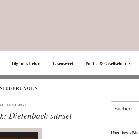
Digitales Leben
Lesenswert
Politik & Gesellschaft
-NIEDERUNGEN
Suche
FFENTLICHT
12. JUNI 2023
nach:
k: Dietenbach sunset
Über dieses Blo