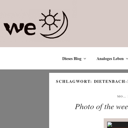
Zum
Inhalt
springen
Dieses Blog
Analoges Leben
SCHLAGWORT:
DIETENBACH
VERÖ
MO., 
AM
Photo of the wee