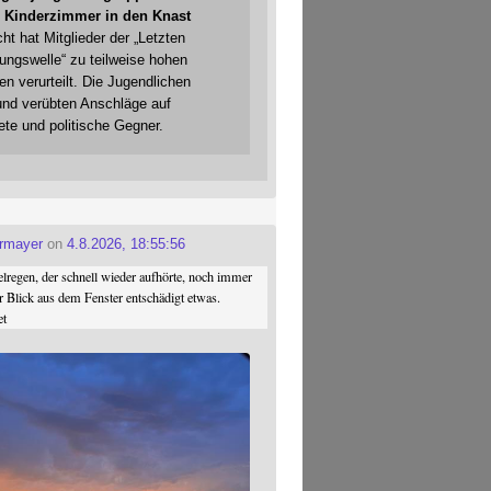
 Kinderzimmer in den Knast
cht hat Mitglieder der „Letzten
gungswelle“ zu teilweise hohen
en verurteilt. Die Jugendlichen
und verübten Anschläge auf
ete und politische Gegner.
ermayer
on
4.8.2026, 18:55:56
regen, der schnell wieder aufhörte, noch immer
r Blick aus dem Fenster entschädigt etwas.
et