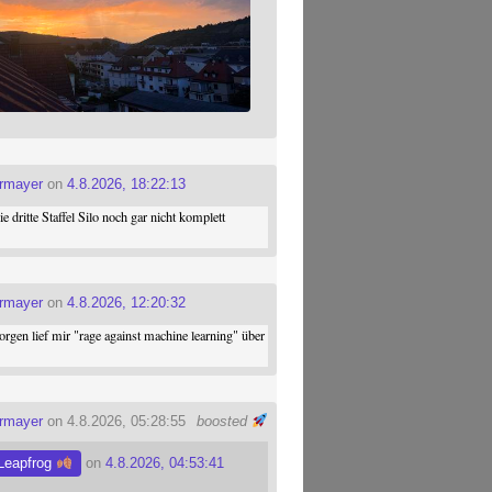
ermayer
on
4.8.2026, 18:22:13
die dritte Staffel Silo noch gar nicht komplett
ermayer
on
4.8.2026, 12:20:32
gen lief mir "rage against machine learning" über
ermayer
on 4.8.2026, 05:28:55
boosted
Leapfrog
on
4.8.2026, 04:53:41