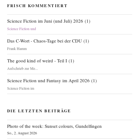
FRISCH KOMMENTIERT
Science Fiction im Juni (und Juli) 2026
(
1
)
Science Fiction und
Das C-Wort - Chaos-Tage bei der CDU
(
1
)
Frank Hamm
The good kind of weird - Teil I
(
1
)
Aufschrieb zur Me...
Science Fiction und Fantasy im April 2026
(
1
)
Science Fiction im
DIE LETZTEN BEITRÄGE
Photo of the week: Sunset colours, Gundelfingen
So., 2. August 2026