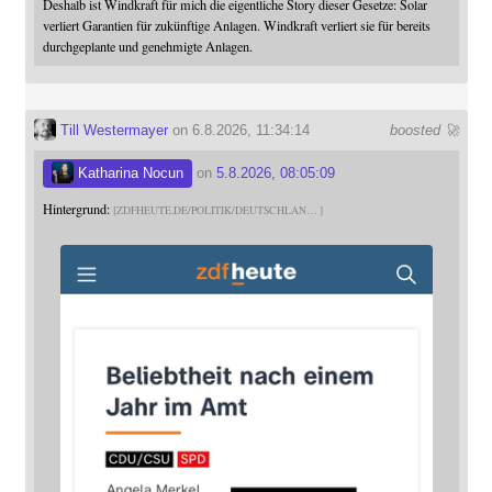
Deshalb ist Windkraft für mich die eigentliche Story dieser Gesetze: Solar
verliert Garantien für zukünftige Anlagen. Windkraft verliert sie für bereits
durchgeplante und genehmigte Anlagen.
Till Westermayer
on 6.8.2026, 11:34:14
boosted 🚀
Katharina Nocun
on
5.8.2026, 08:05:09
Hintergrund:
ZDFHEUTE.DE/POLITIK/DEUTSCHLAN