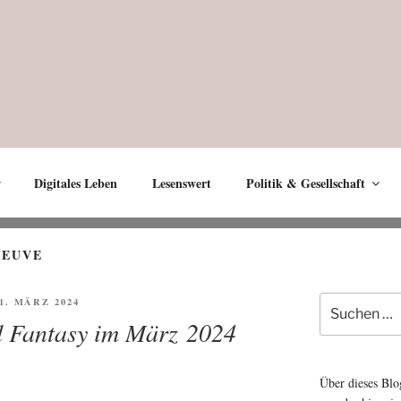
Digitales Leben
Lesenswert
Politik & Gesellschaft
NEUVE
Suche
FFENTLICHT
31. MÄRZ 2024
nach:
d Fantasy im März 2024
Über dieses Blo