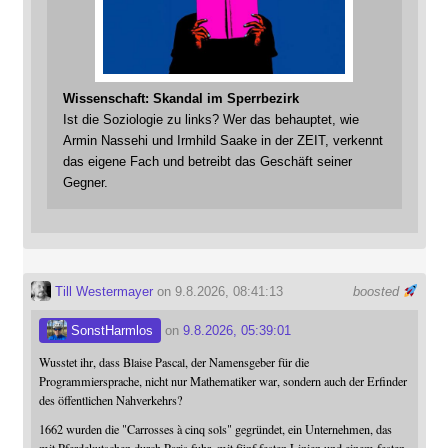
Wissenschaft: Skandal im Sperrbezirk
Ist die Soziologie zu links? Wer das behauptet, wie
Armin Nassehi und Irmhild Saake in der ZEIT, verkennt
das eigene Fach und betreibt das Geschäft seiner
Gegner.
Till Westermayer
on 9.8.2026, 08:41:13
boosted
SonstHarmlos
on
9.8.2026, 05:39:01
Wusstet ihr, dass Blaise Pascal, der Namensgeber für die
Programmiersprache, nicht nur Mathematiker war, sondern auch der Erfinder
des öffentlichen Nahverkehrs?
1662 wurden die "Carrosses à cinq sols" gegründet, ein Unternehmen, das