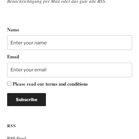
Benach­rich­ti­gung per Mail oder das gute alte
RSS
.
Name
Email
Please read our
terms and conditions
RSS
RSS-Feed