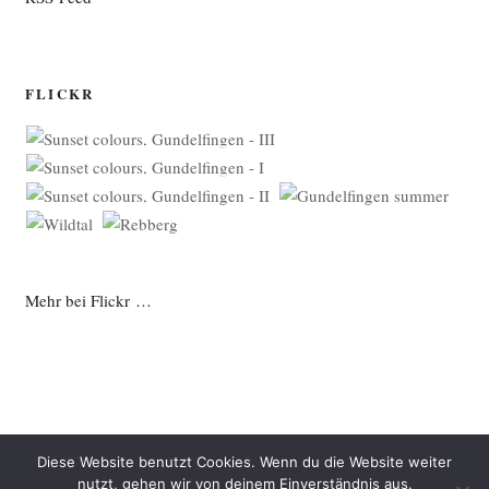
FLICKR
Mehr bei Flickr …
Diese Website benutzt Cookies. Wenn du die Website weiter
nutzt, gehen wir von deinem Einverständnis aus.