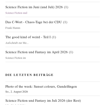
Science Fiction im Juni (und Juli) 2026
(
1
)
Science Fiction und
Das C-Wort - Chaos-Tage bei der CDU
(
1
)
Frank Hamm
The good kind of weird - Teil I
(
1
)
Aufschrieb zur Me...
Science Fiction und Fantasy im April 2026
(
1
)
Science Fiction im
DIE LETZTEN BEITRÄGE
Photo of the week: Sunset colours, Gundelfingen
So., 2. August 2026
Science Fiction und Fantasy im Juli 2026 (der Rest)