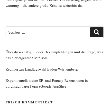
war­nung – die ande­re gro­ße Kri­se ist wei­ter­hin da.
Suche
Such
nach:
Über dieses Blog ... oder: Textempfehlungen und die Frage, was
das hier eigentlich sein soll
Rechner zur Landtagswahl Baden-Württemberg
Experimentell: meine SF- und Fantasy-Rezensionen in
durchsuchbarer Form
(Google AppSheet)
FRISCH KOMMENTIERT