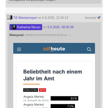
Till Westermayer
on 6.8.2026, 11:34:14
boosted
Katharina Nocun
on
5.8.2026, 08:05:09
Hintergrund:
ZDFHEUTE.DE/POLITIK/DEUTSCHLAN