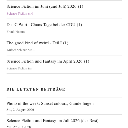
Science Fiction im Juni (und Juli) 2026
(
1
)
Science Fiction und
Das C-Wort - Chaos-Tage bei der CDU
(
1
)
Frank Hamm
The good kind of weird - Teil I
(
1
)
Aufschrieb zur Me...
Science Fiction und Fantasy im April 2026
(
1
)
Science Fiction im
DIE LETZTEN BEITRÄGE
Photo of the week: Sunset colours, Gundelfingen
So., 2. August 2026
Science Fiction und Fantasy im Juli 2026 (der Rest)
Mi., 29. Juli 2026