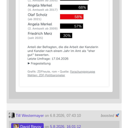
Till Westermayer
on 6.8.2026, 07:43:10
boosted
David Revoy
on
5.8.2026, 16:01:12