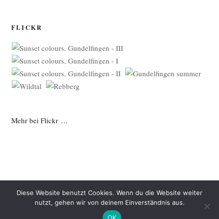
FLICKR
Mehr bei Flickr …
Diese Website benutzt Cookies. Wenn du die Website weiter
nutzt, gehen wir von deinem Einverständnis aus.
Datenschutzerklärung
Mit Stolz präsentiert von WordPress
OK