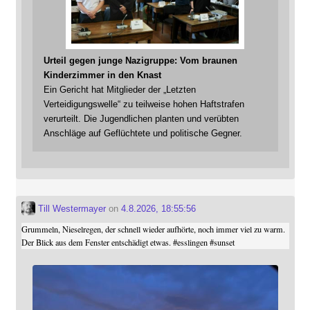
Urteil gegen junge Nazigruppe: Vom braunen
Kinderzimmer in den Knast
Ein Gericht hat Mitglieder der „Letzten
Verteidigungswelle“ zu teilweise hohen Haftstrafen
verurteilt. Die Jugendlichen planten und verübten
Anschläge auf Geflüchtete und politische Gegner.
Till Westermayer
on
4.8.2026, 18:55:56
Grummeln, Nieselregen, der schnell wieder aufhörte, noch immer viel zu warm.
Der Blick aus dem Fenster entschädigt etwas.
#
esslingen
#
sunset