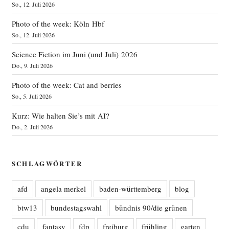
So., 12. Juli 2026
Photo of the week: Köln Hbf
So., 12. Juli 2026
Science Fiction im Juni (und Juli) 2026
Do., 9. Juli 2026
Photo of the week: Cat and berries
So., 5. Juli 2026
Kurz: Wie halten Sie’s mit AI?
Do., 2. Juli 2026
SCHLAGWÖRTER
afd
angela merkel
baden-württemberg
blog
btw13
bundestagswahl
bündnis 90/die grünen
cdu
fantasy
fdp
freiburg
frühling
garten