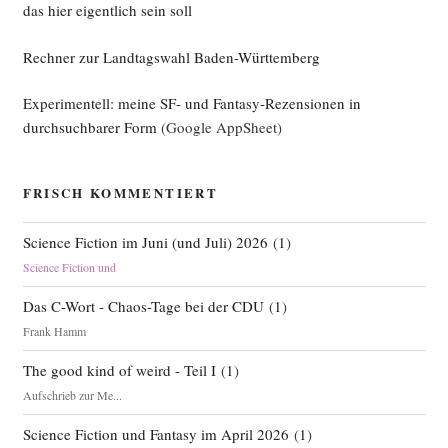
das hier eigentlich sein soll
Rechner zur Landtagswahl Baden-Württemberg
Experimentell: meine SF- und Fantasy-Rezensionen in
durchsuchbarer Form
(Google AppSheet)
FRISCH KOMMENTIERT
Science Fiction im Juni (und Juli) 2026
(
1
)
Science Fiction und
Das C-Wort - Chaos-Tage bei der CDU
(
1
)
Frank Hamm
The good kind of weird - Teil I
(
1
)
Aufschrieb zur Me...
Science Fiction und Fantasy im April 2026
(
1
)