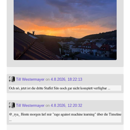
Till Westermayer
on
4.8.2026, 18:22:13
Och nö, jetzt ist die dritte Staffel Silo noch gar nicht komplett verfügbar ...
Till Westermayer
on
4.8.2026, 12:20:32
@
_rya_
Heute morgen lief mir "rage against machine learning" über die Timeline
...