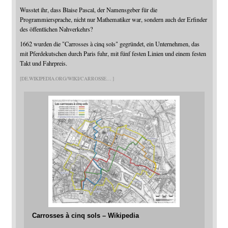
Wusstet ihr, dass Blaise Pascal, der Namensgeber für die
Programmiersprache, nicht nur Mathematiker war, sondern auch der Erfinder
des öffentlichen Nahverkehrs?
1662 wurden die "Carrosses à cinq sols" gegründet, ein Unternehmen, das
mit Pferdekutschen durch Paris fuhr, mit fünf festen Linien und einem festen
Takt und Fahrpreis.
DE.WIKIPEDIA.ORG/WIKI/CARROSSE
Carrosses à cinq sols – Wikipedia