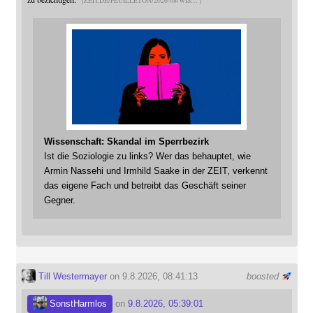
ZEIT.DE/FEUILLETON/2026-08/WIS
Wissenschaft: Skandal im Sperrbezirk
Ist die Soziologie zu links? Wer das behauptet, wie
Armin Nassehi und Irmhild Saake in der ZEIT, verkennt
das eigene Fach und betreibt das Geschäft seiner
Gegner.
Till Westermayer
on 9.8.2026, 08:41:13
boosted
SonstHarmlos
on
9.8.2026, 05:39:01