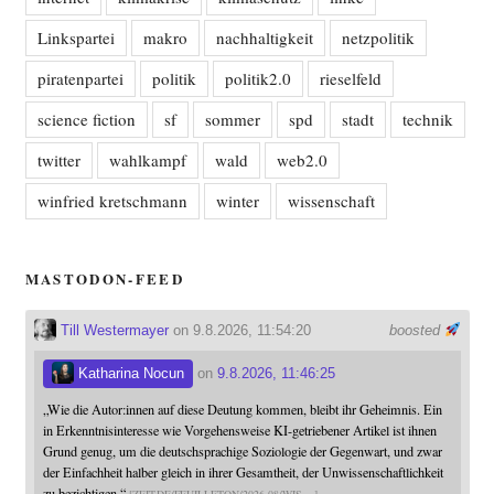
Linkspartei
makro
nachhaltigkeit
netzpolitik
piratenpartei
politik
politik2.0
rieselfeld
science fiction
sf
sommer
spd
stadt
technik
twitter
wahlkampf
wald
web2.0
winfried kretschmann
winter
wissenschaft
MASTODON-FEED
Till Westermayer
on 9.8.2026, 11:54:20
boosted
Katharina Nocun
on
9.8.2026, 11:46:25
„Wie die Autor:innen auf diese Deutung kommen, bleibt ihr Geheimnis. Ein
in Erkenntnisinteresse wie Vorgehensweise KI-getriebener Artikel ist ihnen
Grund genug, um die deutschsprachige Soziologie der Gegenwart, und zwar
der Einfachheit halber gleich in ihrer Gesamtheit, der Unwissenschaftlichkeit
zu bezichtigen.“