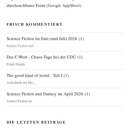
durchsuchbarer Form
(Google AppSheet)
FRISCH KOMMENTIERT
Science Fiction im Juni (und Juli) 2026
(
1
)
Science Fiction und
Das C-Wort - Chaos-Tage bei der CDU
(
1
)
Frank Hamm
The good kind of weird - Teil I
(
1
)
Aufschrieb zur Me...
Science Fiction und Fantasy im April 2026
(
1
)
Science Fiction im
DIE LETZTEN BEITRÄGE