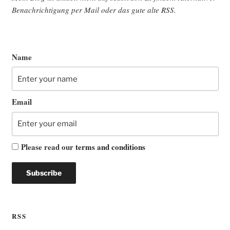
Benach­rich­ti­gung per Mail oder das gute alte
RSS
.
Name
Email
Please read our
terms and conditions
RSS