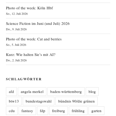
Photo of the week: Köln Hbf
So., 12. Juli 2026
Science Fiction im Juni (und Juli) 2026
Do., 9. Juli 2026
Photo of the week: Cat and berries
So., 5. Juli 2026
Kurz: Wie halten Sie’s mit AI?
Do., 2. Juli 2026
SCHLAGWÖRTER
afd
angela merkel
baden-württemberg
blog
btw13
bundestagswahl
bündnis 90/die grünen
cdu
fantasy
fdp
freiburg
frühling
garten