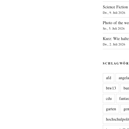
Science Fiction
Do., 9. Juli 2026
Photo of the we
So., 5. Juli 2026
Kurz: Wie halte
Do., 2. Juli 2026
SCHLAGWÖR
afd
angel
btw13
bu
cdu
fanta
garten
ge
hochschulpoli