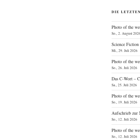
DIE LETZTE
Photo of the we
So., 2. August 202
Science Fiction
Mi., 29. Juli 2026
Photo of the we
So., 26. Juli 2026
Das C‑Wort – C
Sa., 25. Juli 2026
Photo of the we
So., 19. Juli 2026
Aufschrieb zur
So., 12. Juli 2026
Photo of the w
So., 12. Juli 2026