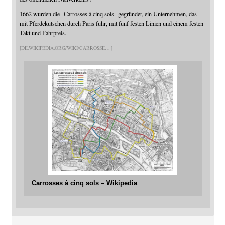
1662 wurden die "Carrosses à cinq sols" gegründet, ein Unternehmen, das
mit Pferdekutschen durch Paris fuhr, mit fünf festen Linien und einem festen
Takt und Fahrpreis.
DE.WIKIPEDIA.ORG/WIKI/CARROSSE
Carrosses à cinq sols – Wikipedia