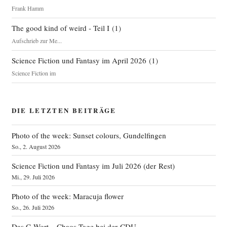
Frank Hamm
The good kind of weird - Teil I
(
1
)
Aufschrieb zur Me...
Science Fiction und Fantasy im April 2026
(
1
)
Science Fiction im
DIE LETZTEN BEITRÄGE
Photo of the week: Sunset colours, Gundelfingen
So., 2. August 2026
Science Fiction und Fantasy im Juli 2026 (der Rest)
Mi., 29. Juli 2026
Photo of the week: Maracuja flower
So., 26. Juli 2026
Das C‑Wort – Chaos-Tage bei der CDU