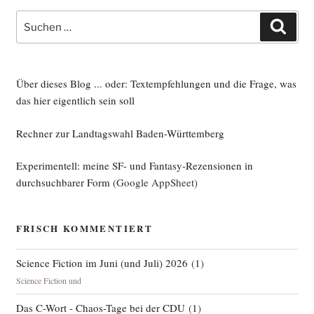
Suche
Such
nach:
Über dieses Blog ... oder: Textempfehlungen und die Frage, was
das hier eigentlich sein soll
Rechner zur Landtagswahl Baden-Württemberg
Experimentell: meine SF- und Fantasy-Rezensionen in
durchsuchbarer Form
(Google AppSheet)
FRISCH KOMMENTIERT
Science Fiction im Juni (und Juli) 2026
(
1
)
Science Fiction und
Das C-Wort - Chaos-Tage bei der CDU
(
1
)