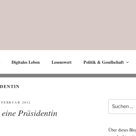
Digitales Leben
Lesenswert
Politik & Gesellschaft
DENTIN
Suche
FENTLICHT
. FEBRUAR 2012
nach:
 eine Präsidentin
Über dieses Blo