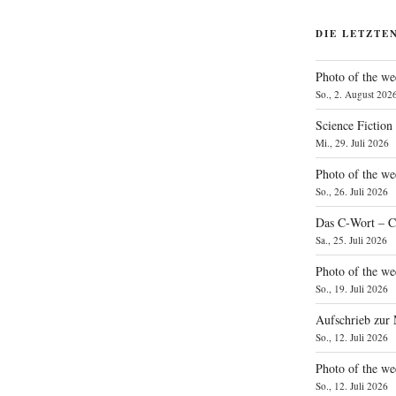
DIE LETZTE
Photo of the we
So., 2. August 202
Science Fiction
Mi., 29. Juli 2026
Photo of the we
So., 26. Juli 2026
Das C‑Wort – C
Sa., 25. Juli 2026
Photo of the we
So., 19. Juli 2026
Aufschrieb zur
So., 12. Juli 2026
Photo of the w
So., 12. Juli 2026