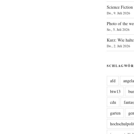
Science Fiction
Do., 9. Juli 2026
Photo of the we
So., 5. Juli 2026
Kurz: Wie halte
Do., 2. Juli 2026
SCHLAGWÖR
afd
angel
btw13
bu
cdu
fanta
garten
ge
hochschulpoli