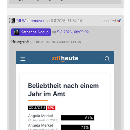
Till Westermayer
on 6.8.2026, 11:34:14
boosted
Katharina Nocun
on
5.8.2026, 08:05:09
Hintergrund:
ZDFHEUTE.DE/POLITIK/DEUTSCHLAN