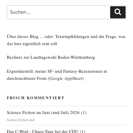
Suche
Such
nach:
Über dieses Blog ... oder: Textempfehlungen und die Frage, was
das hier eigentlich sein soll
Rechner zur Landtagswahl Baden-Württemberg
Experimentell: meine SF- und Fantasy-Rezensionen in
durchsuchbarer Form
(Google AppSheet)
FRISCH KOMMENTIERT
Science Fiction im Juni (und Juli) 2026
(
1
)
Science Fiction und
Das C-Wort - Chaos-Tage bei der CDU
(
1
)