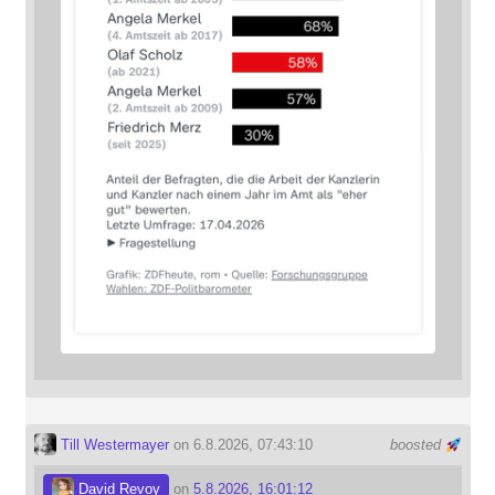
Till Westermayer
on 6.8.2026, 07:43:10
boosted
David Revoy
on
5.8.2026, 16:01:12