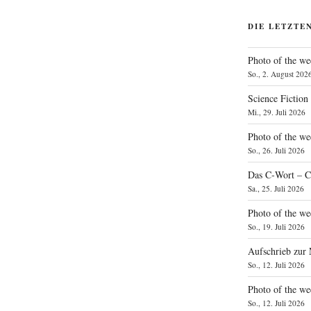
DIE LETZTE
Photo of the we
So., 2. August 202
Science Fiction
Mi., 29. Juli 2026
Photo of the we
So., 26. Juli 2026
Das C‑Wort – C
Sa., 25. Juli 2026
Photo of the we
So., 19. Juli 2026
Aufschrieb zur
So., 12. Juli 2026
Photo of the w
So., 12. Juli 2026