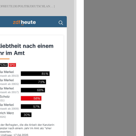
DFHEUTE.DE/POLITIK/DEUTSCHLAN