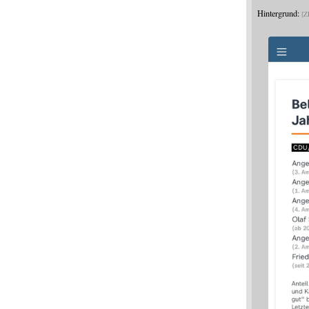
Hintergrund:
Z