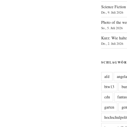
Science Fiction
Do., 9. Juli 2026
Photo of the we
So., 5. Juli 2026
Kurz: Wie halte
Do., 2. Juli 2026
SCHLAGWÖR
afd
angel
btw13
bu
cdu
fanta
garten
ge
hochschulpoli