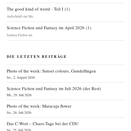
The good kind of weird - Teil I
(
1
)
Aufschrieb zur Me...
Science Fiction und Fantasy im April 2026
(
1
)
Science Fiction im
DIE LETZTEN BEITRÄGE
Photo of the week: Sunset colours, Gundelfingen
So., 2. August 2026
Science Fiction und Fantasy im Juli 2026 (der Rest)
Mi., 29. Juli 2026
Photo of the week: Maracuja flower
So., 26. Juli 2026
Das C‑Wort – Chaos-Tage bei der CDU
Sa., 25. Juli 2026