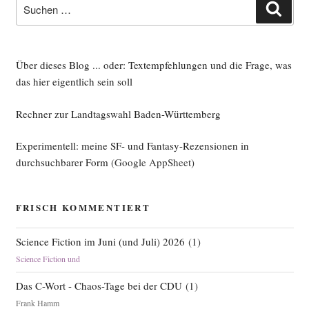
Suche
Such
nach:
Über dieses Blog ... oder: Textempfehlungen und die Frage, was
das hier eigentlich sein soll
Rechner zur Landtagswahl Baden-Württemberg
Experimentell: meine SF- und Fantasy-Rezensionen in
durchsuchbarer Form
(Google AppSheet)
FRISCH KOMMENTIERT
Science Fiction im Juni (und Juli) 2026
(
1
)
Science Fiction und
Das C-Wort - Chaos-Tage bei der CDU
(
1
)
Frank Hamm