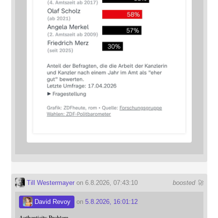
Till Westermayer
on 6.8.2026, 07:43:10
boosted 🚀
David Revoy
on
5.8.2026, 16:01:12
Authenticity Problem