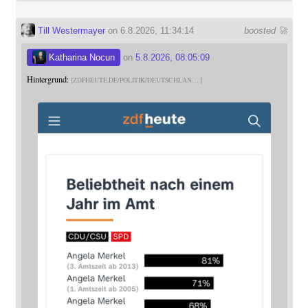
Till Westermayer
on 6.8.2026, 11:34:14
boosted 🚀
Katharina Nocun
on
5.8.2026, 08:05:09
Hintergrund:
ZDFHEUTE.DE/POLITIK/DEUTSCHLAN