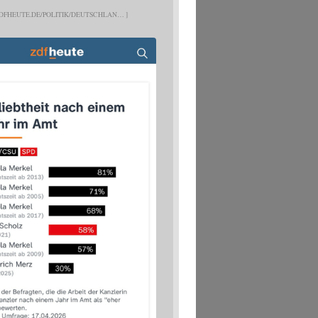
DFHEUTE.DE/POLITIK/DEUTSCHLAN