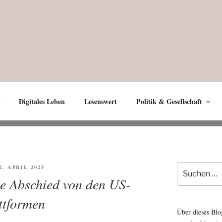
Digitales Leben
Lesenswert
Politik & Gesellschaft
Suche
FFENTLICHT
2. APRIL 2025
nach:
e Abschied von den US-
ttformen
Über dieses Blo