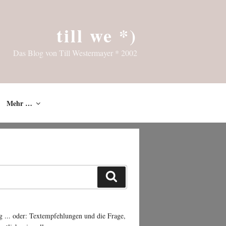
till we *)
Das Blog von Till Westermayer * 2002
Mehr …
Suchen
g ... oder: Textempfehlungen und die Frage,