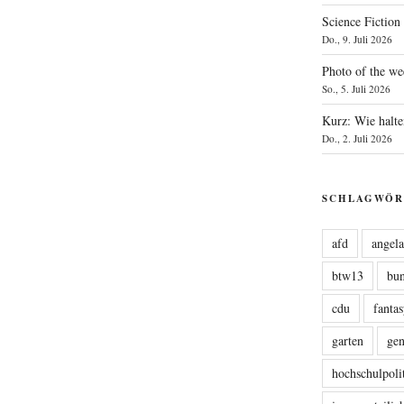
Science Fiction
Do., 9. Juli 2026
Photo of the we
So., 5. Juli 2026
Kurz: Wie halte
Do., 2. Juli 2026
SCHLAGWÖR
afd
angel
btw13
bu
cdu
fanta
garten
ge
hochschulpoli