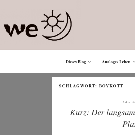
Zum
Inhalt
springen
Dieses Blog
Analoges Leben
SCHLAGWORT:
BOYKOTT
VERÖ
SA., 1
AM
Kurz: Der langsam
Pla