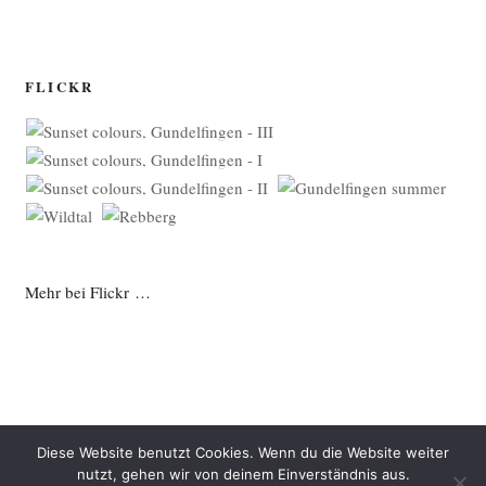
FLICKR
Mehr bei Flickr …
Diese Website benutzt Cookies. Wenn du die Website weiter
nutzt, gehen wir von deinem Einverständnis aus.