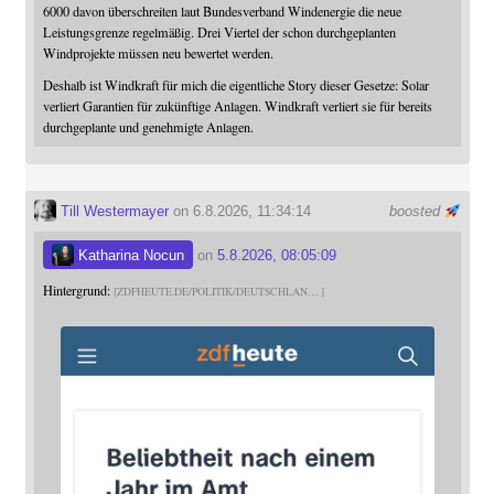
6000 davon überschreiten laut Bundesverband Windenergie die neue
Leistungsgrenze regelmäßig. Drei Viertel der schon durchgeplanten
Windprojekte müssen neu bewertet werden.
Deshalb ist Windkraft für mich die eigentliche Story dieser Gesetze: Solar
verliert Garantien für zukünftige Anlagen. Windkraft verliert sie für bereits
durchgeplante und genehmigte Anlagen.
Till Westermayer
on 6.8.2026, 11:34:14
boosted
Katharina Nocun
on
5.8.2026, 08:05:09
Hintergrund:
ZDFHEUTE.DE/POLITIK/DEUTSCHLAN