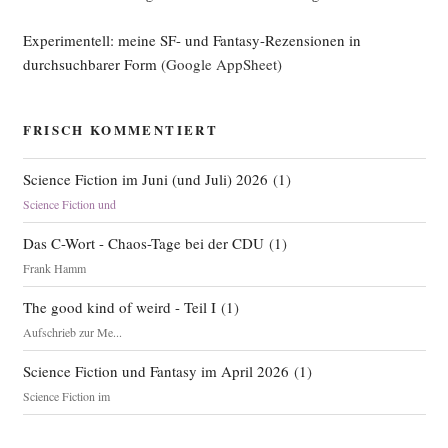
Experimentell: meine SF- und Fantasy-Rezensionen in
durchsuchbarer Form
(Google AppSheet)
FRISCH KOMMENTIERT
Science Fiction im Juni (und Juli) 2026
(
1
)
Science Fiction und
Das C-Wort - Chaos-Tage bei der CDU
(
1
)
Frank Hamm
The good kind of weird - Teil I
(
1
)
Aufschrieb zur Me...
Science Fiction und Fantasy im April 2026
(
1
)
Science Fiction im