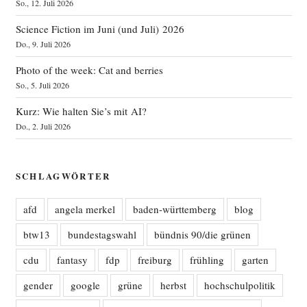
So., 12. Juli 2026
Science Fiction im Juni (und Juli) 2026
Do., 9. Juli 2026
Photo of the week: Cat and berries
So., 5. Juli 2026
Kurz: Wie halten Sie’s mit AI?
Do., 2. Juli 2026
SCHLAGWÖRTER
afd
angela merkel
baden-württemberg
blog
btw13
bundestagswahl
bündnis 90/die grünen
cdu
fantasy
fdp
freiburg
frühling
garten
gender
google
grüne
herbst
hochschulpolitik