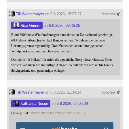
Till Westermayer
on 6.8.2026, 15:07:27
boosted
Rico Grimm
on
6.8.2026, 08:46:25
Rund 8000 neue Windkraftanlagen sind aktuell in Deutschland genehmigt.
6000 davon überschreiten laut Bundesverband Windenergie die neue
Leistungsgrenze regelmäßig. Drei Viertel der schon durchgeplanten
Windprojekte müssen neu bewertet werden.
Deshalb ist Windkraft für mich die eigentliche Story dieser Gesetze: Solar
verliert Garantien für zukünftige Anlagen. Windkraft verliert sie für bereits
durchgeplante und genehmigte Anlagen.
Till Westermayer
on 6.8.2026, 11:34:14
boosted
Katharina Nocun
on
5.8.2026, 08:05:09
Hintergrund:
ZDFHEUTE.DE/POLITIK/DEUTSCHLAN