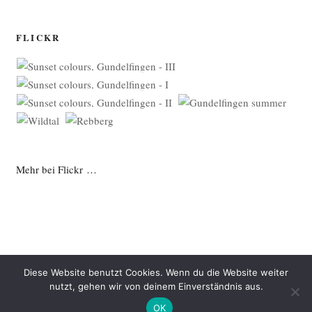
FLICKR
Mehr bei Flickr …
Diese Website benutzt Cookies. Wenn du die Website weiter
nutzt, gehen wir von deinem Einverständnis aus.
Datenschutzerklärung
Mit Stolz präsentiert von WordPress
OK