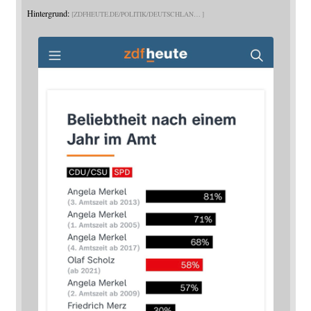
Hintergrund:
ZDFHEUTE.DE/POLITIK/DEUTSCHLAN