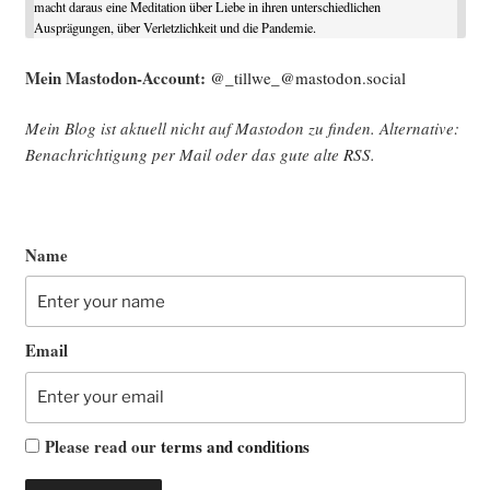
macht daraus eine Meditation über Liebe in ihren unterschiedlichen
Ausprägungen, über Verletzlichkeit und die Pandemie.
Mein Mast­o­don-Account:
@_tillwe_@mastodon.social
Mein Blog ist aktu­ell nicht auf Mast­o­don zu fin­den. Alter­na­ti­ve:
Benach­rich­ti­gung per Mail oder das gute alte
RSS
.
Name
Email
Please read our
terms and conditions