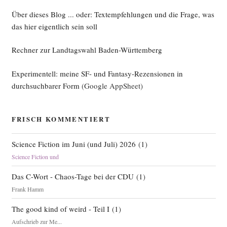
Über dieses Blog ... oder: Textempfehlungen und die Frage, was
das hier eigentlich sein soll
Rechner zur Landtagswahl Baden-Württemberg
Experimentell: meine SF- und Fantasy-Rezensionen in
durchsuchbarer Form
(Google AppSheet)
FRISCH KOMMENTIERT
Science Fiction im Juni (und Juli) 2026
(
1
)
Science Fiction und
Das C-Wort - Chaos-Tage bei der CDU
(
1
)
Frank Hamm
The good kind of weird - Teil I
(
1
)
Aufschrieb zur Me...