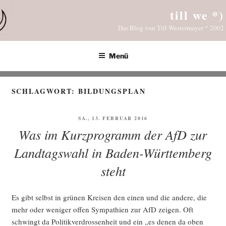
Zum
till we *)
Inhalt
Das Blog von Till Westermayer * 2002
springen
Menü
SCHLAGWORT:
BILDUNGSPLAN
VERÖFFENTLICHT
SA., 13. FEBRUAR 2016
AM
Was im Kurzprogramm der AfD zur
Landtagswahl in Baden-Württemberg
steht
Es gibt selbst in grü­nen Krei­sen den einen und die ande­re, die
mehr oder weni­ger offen Sym­pa­thien zur AfD zei­gen. Oft
schwingt da Poli­tik­ver­dros­sen­heit und ein „es denen da oben