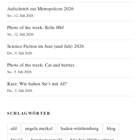
Aufschrieb zur Metropolcon 2026
So., 12. Juli 2026
Photo of the week: Köln Hbf
So., 12. Juli 2026
Science Fiction im Juni (und Juli) 2026
Do., 9. Juli 2026
Photo of the week: Cat and berries
So., 5. Juli 2026
Kurz: Wie halten Sie’s mit AI?
Do., 2. Juli 2026
SCHLAGWÖRTER
afd
angela merkel
baden-württemberg
blog
btw13
bundestagswahl
bündnis 90/die grünen