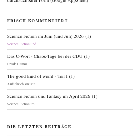
FRISCH KOMMENTIERT
Science Fiction im Juni (und Juli) 2026
(
1
)
Science Fiction und
Das C-Wort - Chaos-Tage bei der CDU
(
1
)
Frank Hamm
The good kind of weird - Teil I
(
1
)
Aufschrieb zur Me...
Science Fiction und Fantasy im April 2026
(
1
)
Science Fiction im
DIE LETZTEN BEITRÄGE