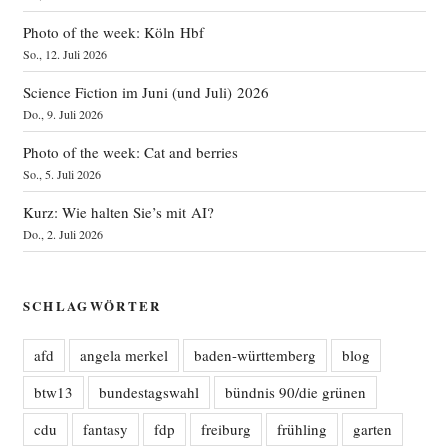
Photo of the week: Köln Hbf
So., 12. Juli 2026
Science Fiction im Juni (und Juli) 2026
Do., 9. Juli 2026
Photo of the week: Cat and berries
So., 5. Juli 2026
Kurz: Wie halten Sie’s mit AI?
Do., 2. Juli 2026
SCHLAGWÖRTER
afd
angela merkel
baden-württemberg
blog
btw13
bundestagswahl
bündnis 90/die grünen
cdu
fantasy
fdp
freiburg
frühling
garten