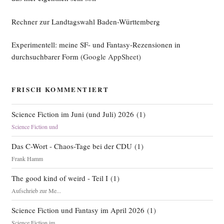
Rechner zur Landtagswahl Baden-Württemberg
Experimentell: meine SF- und Fantasy-Rezensionen in
durchsuchbarer Form
(Google AppSheet)
FRISCH KOMMENTIERT
Science Fiction im Juni (und Juli) 2026
(
1
)
Science Fiction und
Das C-Wort - Chaos-Tage bei der CDU
(
1
)
Frank Hamm
The good kind of weird - Teil I
(
1
)
Aufschrieb zur Me...
Science Fiction und Fantasy im April 2026
(
1
)
Science Fiction im