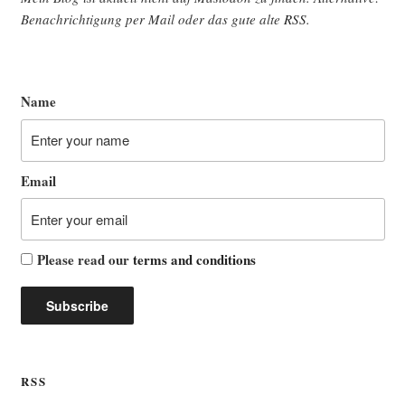
Benach­rich­ti­gung per Mail oder das gute alte
RSS
.
Name
Email
Please read our
terms and conditions
RSS