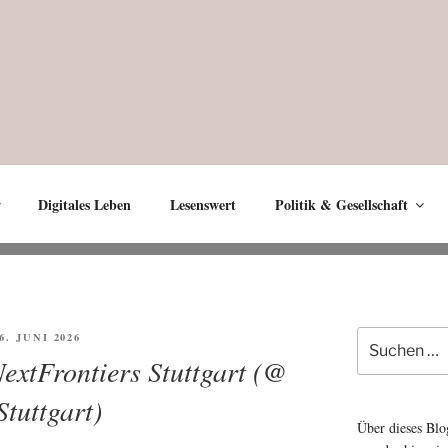
Digitales Leben
Lesenswert
Politik & Gesellschaft
Suche
ÖFFENTLICHT
 6. JUNI 2026
nach:
NextFrontiers Stuttgart (@
Stuttgart)
Über dieses Blo