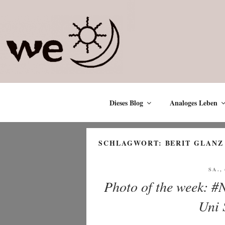
Zum
Inhalt
springen
Dieses Blog
Analoges Leben
SCHLAGWORT:
BERIT GLANZ
VER
SA.,
AM
Photo of the week: #
Uni 